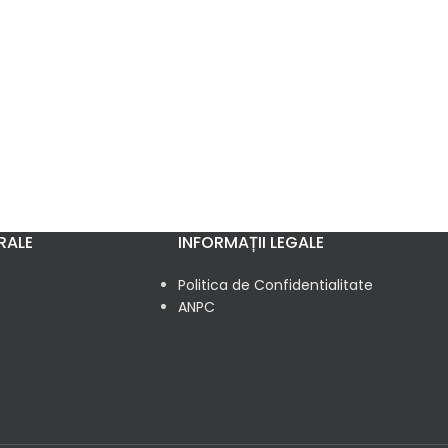
RALE
INFORMAȚII LEGALE
Politica de Confidentialitate
ANPC