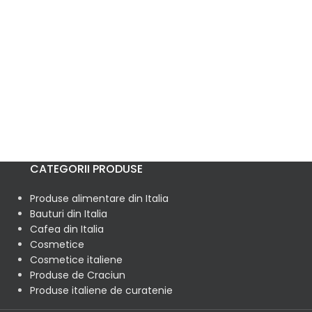
CATEGORII PRODUSE
Produse alimentare din Italia
Bauturi din Italia
Cafea din Italia
Cosmetice
Cosmetice italiene
Produse de Craciun
Produse italiene de curatenie