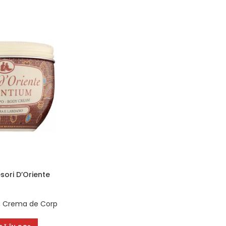
ori D’Oriente
,
Crema de Corp