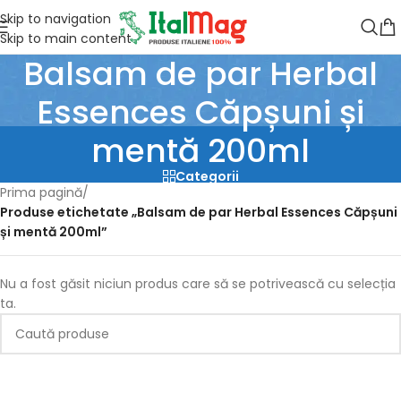
Skip to navigation
Skip to main content
Balsam de par Herbal
Essences Căpșuni și
mentă 200ml
Categorii
Prima pagină
/
Produse etichetate „Balsam de par Herbal Essences Căpșuni
și mentă 200ml”
Nu a fost găsit niciun produs care să se potrivească cu selecția
ta.