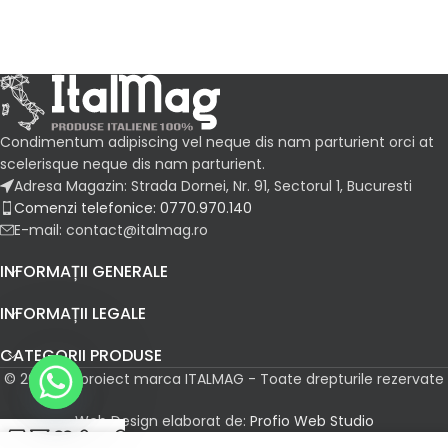
Condimentum adipiscing vel neque dis nam parturient orci at
scelerisque neque dis nam parturient.
Adresa Magazin: Strada Dornei, Nr. 91, Sectorul 1, Bucuresti
Comenzi telefonice: 0770.970.140
E-mail: contact@italmag.ro
INFORMAȚII GENERALE
INFORMAȚII LEGALE
CATEGORII PRODUSE
© 2026 Un proiect marca ITALMAG - Toate drepturile rezervate
Web Design elaborat de:
Profio Web Studio