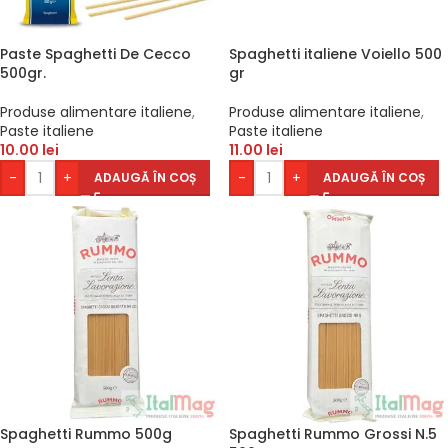
Paste Spaghetti De Cecco
Spaghetti italiene Voiello 500
500gr.
gr
Produse alimentare italiene
,
Produse alimentare italiene
,
Paste italiene
Paste italiene
10.00
lei
11.00
lei
-
+
-
+
ADAUGĂ ÎN COȘ
ADAUGĂ ÎN COȘ
Spaghetti Rummo 500g
Spaghetti Rummo Grossi N.5