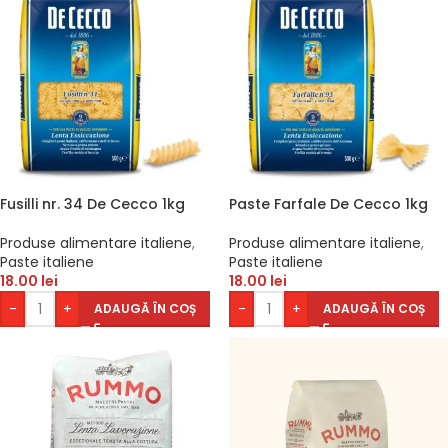
Fusilli nr. 34 De Cecco 1kg
Paste Farfale De Cecco 1kg
Produse alimentare italiene
,
Produse alimentare italiene
,
Paste italiene
Paste italiene
18.00
lei
18.00
lei
-
+
-
+
ADAUGĂ ÎN COȘ
ADAUGĂ ÎN COȘ