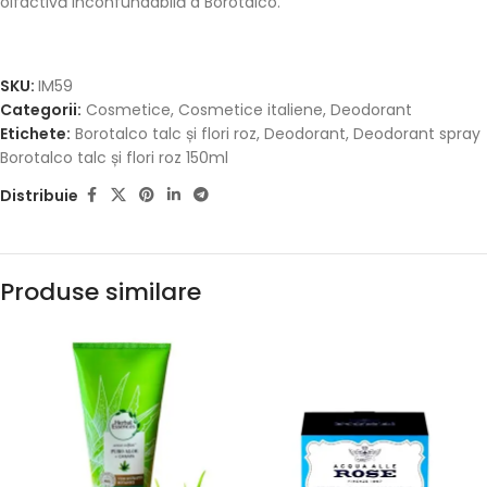
olfactivă inconfundabilă a Borotalco.
SKU:
IM59
Categorii:
Cosmetice
,
Cosmetice italiene
,
Deodorant
Etichete:
Borotalco talc și flori roz
,
Deodorant
,
Deodorant spray
Borotalco talc și flori roz 150ml
Distribuie
Produse similare