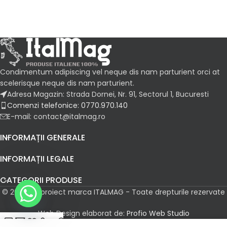
Condimentum adipiscing vel neque dis nam parturient orci at
scelerisque neque dis nam parturient.
Adresa Magazin: Strada Dornei, Nr. 91, Sectorul 1, Bucuresti
Comenzi telefonice: 0770.970.140
E-mail: contact@italmag.ro
INFORMAȚII GENERALE
INFORMAȚII LEGALE
CATEGORII PRODUSE
© 2026 Un proiect marca ITALMAG - Toate drepturile rezervate
Web Design elaborat de:
Profio Web Studio