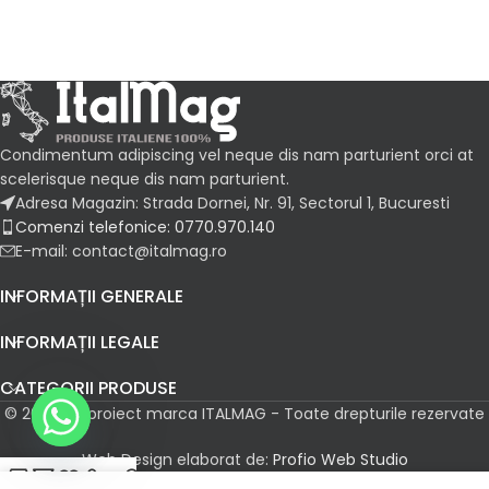
Condimentum adipiscing vel neque dis nam parturient orci at
scelerisque neque dis nam parturient.
Adresa Magazin: Strada Dornei, Nr. 91, Sectorul 1, Bucuresti
Comenzi telefonice: 0770.970.140
E-mail: contact@italmag.ro
INFORMAȚII GENERALE
INFORMAȚII LEGALE
CATEGORII PRODUSE
© 2026 Un proiect marca ITALMAG - Toate drepturile rezervate
Web Design elaborat de:
Profio Web Studio