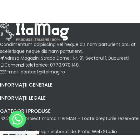
Condimentum adipiscing vel neque dis nam parturient orci at
scelerisque neque dis nam parturient.
Adresa Magazin: Strada Dornei, Nr. 91, Sectorul 1, Bucuresti
Comenzi telefonice: 0770.970.140
E-mail: contact@italmag.ro
INFORMAȚII GENERALE
INFORMAȚII LEGALE
CATEGORII PRODUSE
© 2026 Un proiect marca ITALMAG - Toate drepturile rezervate
Web Design elaborat de:
Profio Web Studio