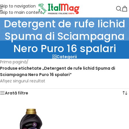
Skip to navigation
Skip to main content
Detergent de rufe lichid
Spuma di Sciampagna
Nero Puro 16 spalari
Categorii
Prima pagină
/
Produse etichetate „Detergent de rufe lichid Spuma di
Sciampagna Nero Puro 16 spalari”
Afișez singurul rezultat
Arată filtre