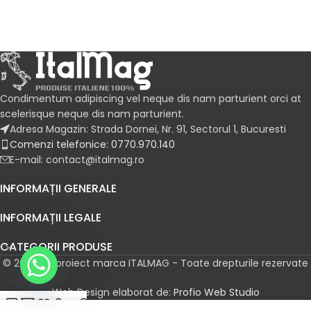
Condimentum adipiscing vel neque dis nam parturient orci at
scelerisque neque dis nam parturient.
Adresa Magazin: Strada Dornei, Nr. 91, Sectorul 1, Bucuresti
Comenzi telefonice: 0770.970.140
E-mail: contact@italmag.ro
INFORMAȚII GENERALE
INFORMAȚII LEGALE
CATEGORII PRODUSE
© 2026 Un proiect marca ITALMAG - Toate drepturile rezervate
Web Design elaborat de:
Profio Web Studio