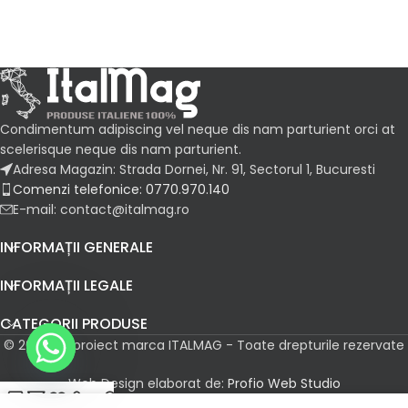
Condimentum adipiscing vel neque dis nam parturient orci at
scelerisque neque dis nam parturient.
Adresa Magazin: Strada Dornei, Nr. 91, Sectorul 1, Bucuresti
Comenzi telefonice: 0770.970.140
E-mail: contact@italmag.ro
INFORMAȚII GENERALE
INFORMAȚII LEGALE
CATEGORII PRODUSE
© 2026 Un proiect marca ITALMAG - Toate drepturile rezervate
Web Design elaborat de:
Profio Web Studio