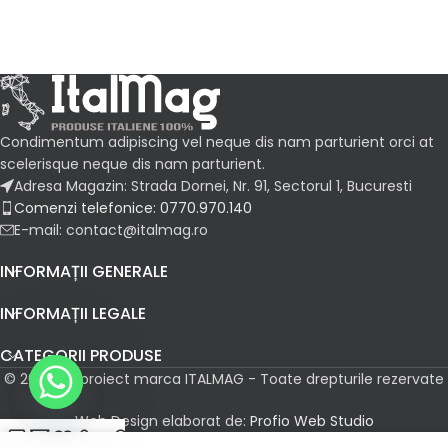
Condimentum adipiscing vel neque dis nam parturient orci at
scelerisque neque dis nam parturient.
Adresa Magazin: Strada Dornei, Nr. 91, Sectorul 1, Bucuresti
Comenzi telefonice: 0770.970.140
E-mail: contact@italmag.ro
INFORMAȚII GENERALE
INFORMAȚII LEGALE
CATEGORII PRODUSE
© 2026 Un proiect marca ITALMAG - Toate drepturile rezervate
Web Design elaborat de:
Profio Web Studio