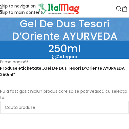
Skip to navigation
Skip to main content
Gel De Dus Tesori
D’Oriente AYURVEDA
250ml
Categorii
Prima pagină
/
Produse etichetate „Gel De Dus Tesori D’Oriente AYURVEDA
250ml”
Nu a fost găsit niciun produs care să se potrivească cu selecția
ta.