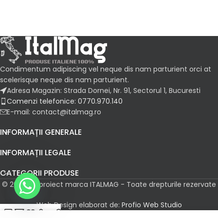
Condimentum adipiscing vel neque dis nam parturient orci at
scelerisque neque dis nam parturient.
Adresa Magazin: Strada Dornei, Nr. 91, Sectorul 1, Bucuresti
Comenzi telefonice: 0770.970.140
E-mail: contact@italmag.ro
INFORMAȚII GENERALE
INFORMAȚII LEGALE
CATEGORII PRODUSE
© 2026 Un proiect marca ITALMAG - Toate drepturile rezervate
Web Design elaborat de:
Profio Web Studio