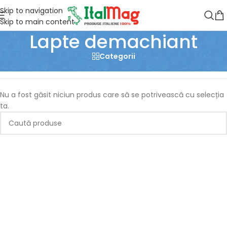
Skip to navigation
Skip to main content
Lapte demachiant
Categorii
Prima pagină
/
Produse etichetate „Lapte demachiant”
Nu a fost găsit niciun produs care să se potrivească cu selecția
ta.