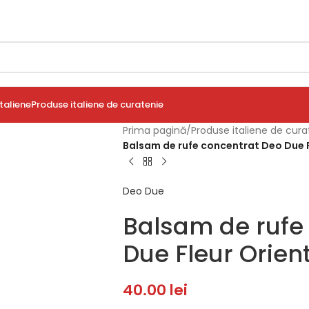
taliene
Produse italiene de curatenie
Prima pagină
/
Produse italiene de cura
Balsam de rufe concentrat Deo Due Fl
Deo Due
Balsam de rufe
Due Fleur Orient
40.00
lei