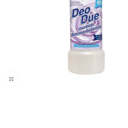
Faceți click pentru a mări