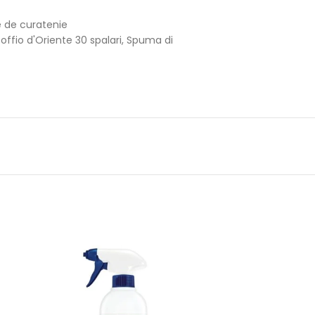
e de curatenie
ffio d'Oriente 30 spalari
,
Spuma di