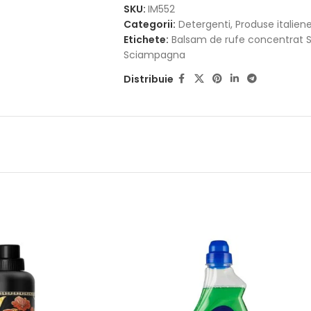
SKU:
IM552
Categorii:
Detergenti
,
Produse italien
Etichete:
Balsam de rufe concentrat So
Sciampagna
Distribuie