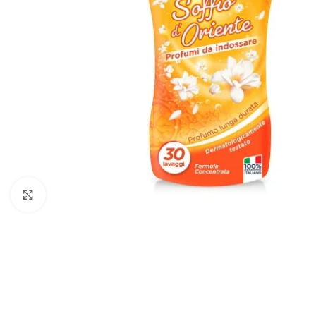
Faceți click pentru a mări