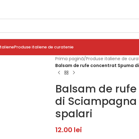
taliene
Produse italiene de curatenie
Prima pagină
/
Produse italiene de cura
Balsam de rufe concentrat Spuma di
Balsam de rufe
di Sciampagna S
spalari
12.00
lei