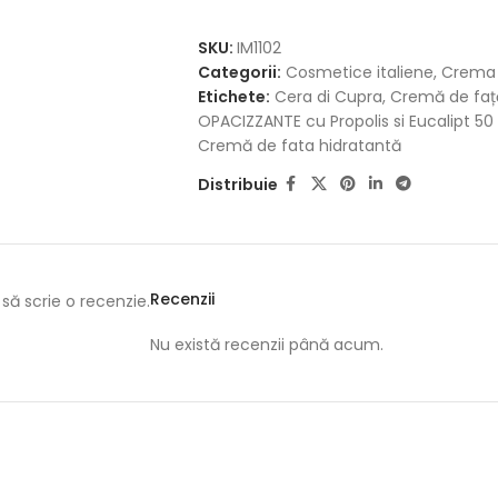
SKU:
IM1102
Categorii:
Cosmetice italiene
,
Crema 
Etichete:
Cera di Cupra
,
Cremă de faț
OPACIZZANTE cu Propolis si Eucalipt 50
Cremă de fata hidratantă
Distribuie
Recenzii
să scrie o recenzie.
Nu există recenzii până acum.