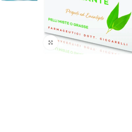
Faceți click pentru a mări