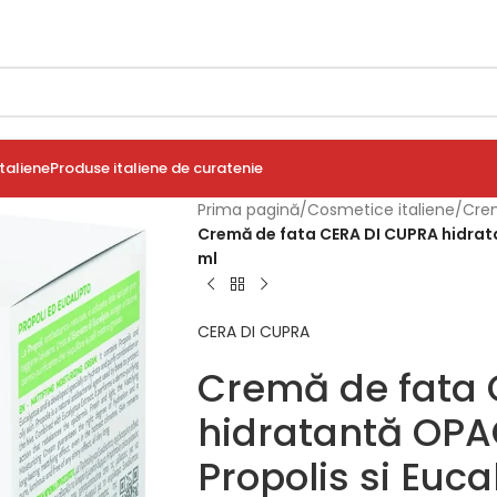
taliene
Produse italiene de curatenie
Prima pagină
/
Cosmetice italiene
/
Cre
Cremă de fata CERA DI CUPRA hidrata
ml
CERA DI CUPRA
Cremă de fata 
hidratantă OPA
Propolis si Euca