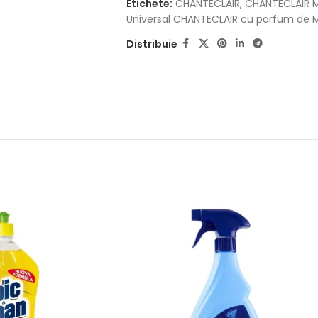
Etichete:
CHANTECLAIR
,
CHANTECLAIR M
Universal CHANTECLAIR cu parfum de M
Distribuie