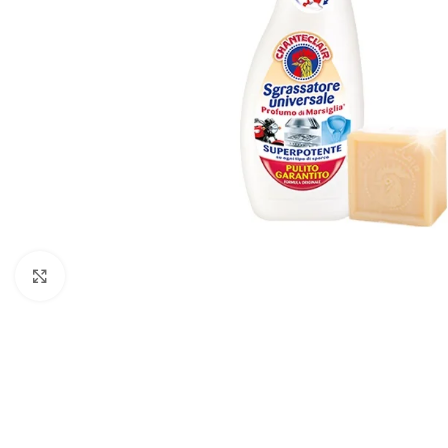
Faceți click pentru a mări