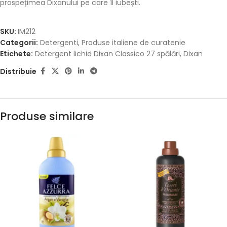
prospețimea Dixanului pe care îl iubești.
SKU:
IM212
Categorii:
Detergenti
,
Produse italiene de curatenie
Etichete:
Detergent lichid Dixan Classico 27 spălări
,
Dixan
Distribuie
Produse similare