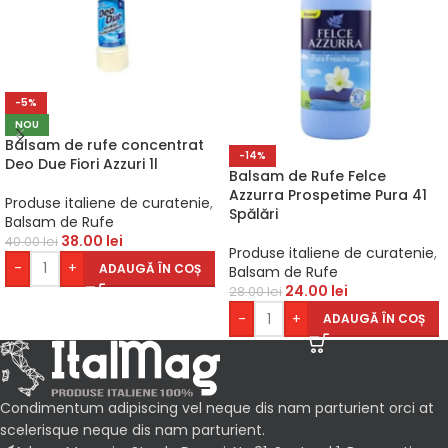
-5%
NOU
Balsam de rufe concentrat
-14%
Deo Due Fiori Azzuri 1l
Balsam de Rufe Felce
Azzurra Prospetime Pura 41
Produse italiene de curatenie
,
Spălări
Balsam de Rufe
38.00
lei
40.00
lei
Produse italiene de curatenie
,
-
+
ADAUGĂ ÎN COȘ
Balsam de Rufe
24.00
lei
28.00
lei
-
+
ADAUGĂ ÎN COȘ
Condimentum adipiscing vel neque dis nam parturient orci at
scelerisque neque dis nam parturient.