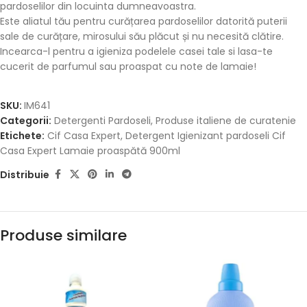
pardoselilor din locuinta dumneavoastra.
Este aliatul tău pentru curățarea pardoselilor datorită puterii
sale de curățare, mirosului său plăcut și nu necesită clătire.
Incearca-l pentru a igieniza podelele casei tale si lasa-te
cucerit de parfumul sau proaspat cu note de lamaie!
SKU:
IM641
Categorii:
Detergenti Pardoseli
,
Produse italiene de curatenie
Etichete:
Cif Casa Expert
,
Detergent Igienizant pardoseli Cif
Casa Expert Lamaie proaspătă 900ml
Distribuie
Produse similare