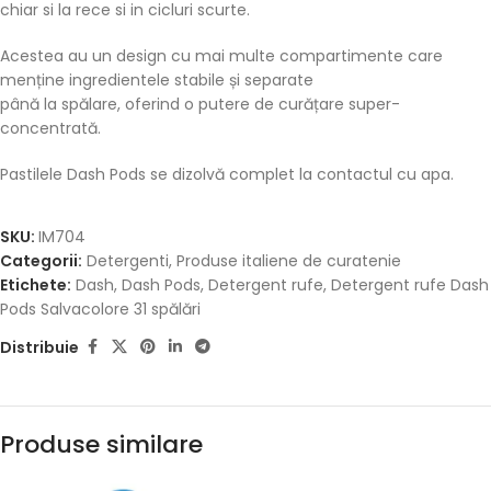
chiar si la rece si in cicluri scurte.
Acestea au un design cu mai multe compartimente care
menține ingredientele stabile și separate
până la spălare, oferind o putere de curățare super-
concentrată.
Pastilele Dash Pods se dizolvă complet la contactul cu apa.
SKU:
IM704
Categorii:
Detergenti
,
Produse italiene de curatenie
Etichete:
Dash
,
Dash Pods
,
Detergent rufe
,
Detergent rufe Dash
Pods Salvacolore 31 spălări
Distribuie
Produse similare