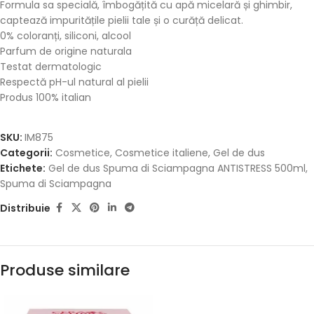
Formula sa specială, îmbogățită cu apă micelară și ghimbir,
captează impuritățile pielii tale și o curăță delicat.
0% coloranți, siliconi, alcool
Parfum de origine naturala
Testat dermatologic
Respectă pH-ul natural al pielii
Produs 100% italian
SKU:
IM875
Categorii:
Cosmetice
,
Cosmetice italiene
,
Gel de dus
Etichete:
Gel de dus Spuma di Sciampagna ANTISTRESS 500ml
,
Spuma di Sciampagna
Distribuie
Produse similare