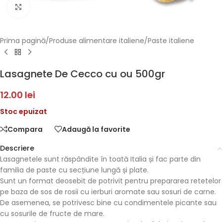
Faceți click pentru a mări
Prima pagină
/
Produse alimentare italiene
/
Paste italiene
Lasagnete De Cecco cu ou 500gr
12.00
lei
Stoc epuizat
Compara
Adaugă la favorite
Descriere
Lasagnetele sunt răspândite în toată Italia și fac parte din
familia de paste cu secțiune lungă și plate.
Sunt un format deosebit de potrivit pentru prepararea retetelor
pe baza de sos de rosii cu ierburi aromate sau sosuri de carne.
De asemenea, se potrivesc bine cu condimentele picante sau
cu sosurile de fructe de mare.