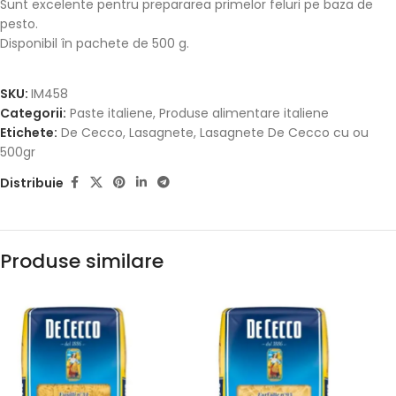
Sunt excelente pentru prepararea primelor feluri pe baza de
pesto.
Disponibil în pachete de 500 g.
SKU:
IM458
Categorii:
Paste italiene
,
Produse alimentare italiene
Etichete:
De Cecco
,
Lasagnete
,
Lasagnete De Cecco cu ou
500gr
Distribuie
Produse similare