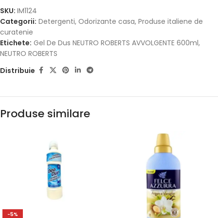
SKU:
IM1124
Categorii:
Detergenti
,
Odorizante casa
,
Produse italiene de
curatenie
Etichete:
Gel De Dus NEUTRO ROBERTS AVVOLGENTE 600ml
,
NEUTRO ROBERTS
Distribuie
Produse similare
-5%