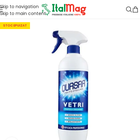
Skip to navigation
Skip to main content
STOC EPUIZAT