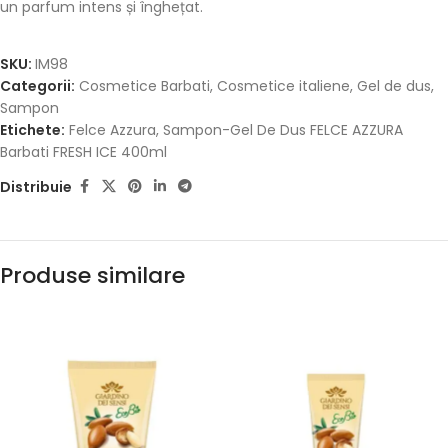
un parfum intens și înghețat.
SKU:
IM98
Categorii:
Cosmetice Barbati
,
Cosmetice italiene
,
Gel de dus
,
Sampon
Etichete:
Felce Azzura
,
Sampon-Gel De Dus FELCE AZZURA
Barbati FRESH ICE 400ml
Distribuie
Produse similare