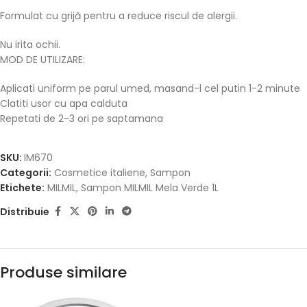
Formulat cu grijă pentru a reduce riscul de alergii.
Nu irita ochii.
MOD DE UTILIZARE:
Aplicati uniform pe parul umed, masand-l cel putin 1-2 minute
Clatiti usor cu apa calduta
Repetati de 2-3 ori pe saptamana
SKU:
IM670
Categorii:
Cosmetice italiene
,
Sampon
Etichete:
MILMIL
,
Sampon MILMIL Mela Verde 1L
Distribuie
Produse similare