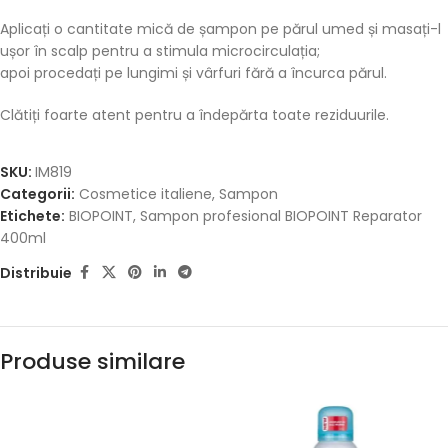
Aplicați o cantitate mică de șampon pe părul umed și masați-l
ușor în scalp pentru a stimula microcirculația;
apoi procedați pe lungimi și vârfuri fără a încurca părul.
Clătiți foarte atent pentru a îndepărta toate reziduurile.
SKU:
IM819
Categorii:
Cosmetice italiene
,
Sampon
Etichete:
BIOPOINT
,
Sampon profesional BIOPOINT Reparator
400ml
Distribuie
Produse similare