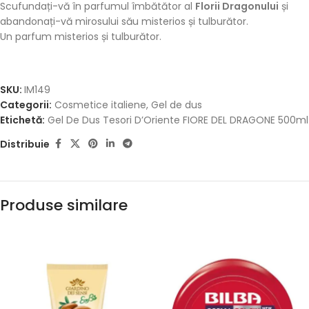
Scufundați-vă în parfumul îmbătător al
Florii Dragonului
și
abandonați-vă mirosului său misterios și tulburător.
Un parfum misterios și tulburător.
SKU:
IM149
Categorii:
Cosmetice italiene
,
Gel de dus
Etichetă:
Gel De Dus Tesori D’Oriente FIORE DEL DRAGONE 500ml
Distribuie
Produse similare