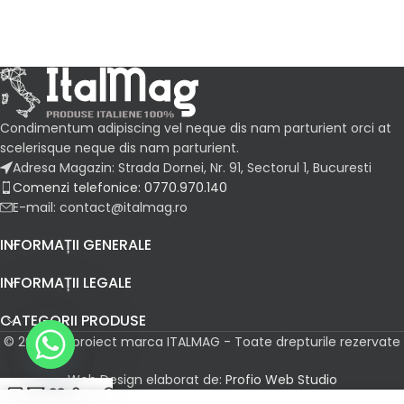
Condimentum adipiscing vel neque dis nam parturient orci at
scelerisque neque dis nam parturient.
Adresa Magazin: Strada Dornei, Nr. 91, Sectorul 1, Bucuresti
Comenzi telefonice: 0770.970.140
E-mail: contact@italmag.ro
INFORMAȚII GENERALE
INFORMAȚII LEGALE
CATEGORII PRODUSE
© 2026 Un proiect marca ITALMAG - Toate drepturile rezervate
Web Design elaborat de:
Profio Web Studio