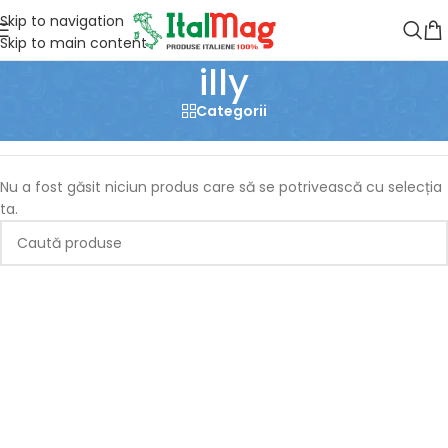
Skip to navigation
Skip to main content
illy
Categorii
Prima pagină
/
illy
Nu a fost găsit niciun produs care să se potrivească cu selecția
ta.