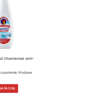
al Chanteclair anti-
 curatenie
,
Produse
Ă ÎN COȘ