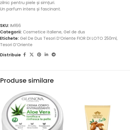
zilnic pentru piele și simțuri.
Un parfum intens și fascinant.
SKU:
IM166
Categorii:
Cosmetice italiene
,
Gel de dus
Etichete:
Gel De Dus Tesori D’Oriente FIOR DI LOTO 250ml
,
Tesori D’Oriente
Distribuie
Produse similare