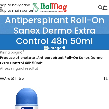
Skip to navigation
Skip to main content
Antiperspirant Roll-On
Sanex Dermo Extra
Control 48h 50ml
Categorii
Prima pagină
/
Produse etichetate „Antiperspirant Roll-On Sanex Dermo
Extra Control 48h 50ml”
Afișez singurul rezultat
Arată filtre