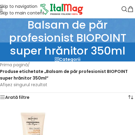
Skip to navigation
Skip to main content
Balsam de păr
profesionist BIOPOINT
super hrănitor 350ml
Categorii
Prima pagină
/
Produse etichetate „Balsam de păr profesionist BIOPOINT
super hrănitor 350ml”
Afișez singurul rezultat
Arată filtre