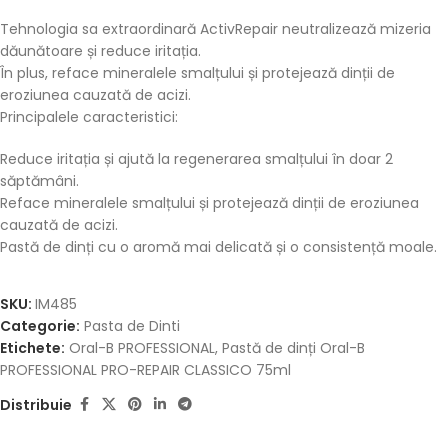
Tehnologia sa extraordinară ActivRepair neutralizează mizeria
dăunătoare și reduce iritația.
În plus, reface mineralele smalțului și protejează dinții de
eroziunea cauzată de acizi.
Principalele caracteristici:
Reduce iritația și ajută la regenerarea smalțului în doar 2
săptămâni.
Reface mineralele smalțului și protejează dinții de eroziunea
cauzată de acizi.
Pastă de dinți cu o aromă mai delicată și o consistență moale.
SKU:
IM485
Categorie:
Pasta de Dinti
Etichete:
Oral-B PROFESSIONAL
,
Pastă de dinți Oral-B
PROFESSIONAL PRO-REPAIR CLASSICO 75ml
Distribuie