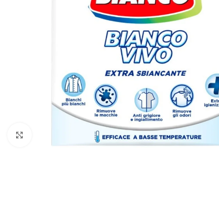
Faceți click pentru a mări