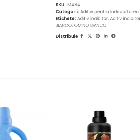
SKU:
IM484
Categorii:
Aditivi pentru Indepartarea
Etichete:
Aditiv inalbitor
,
Aditiv inalbi
BIANCO
,
OMINO BIANCO
Distribuie