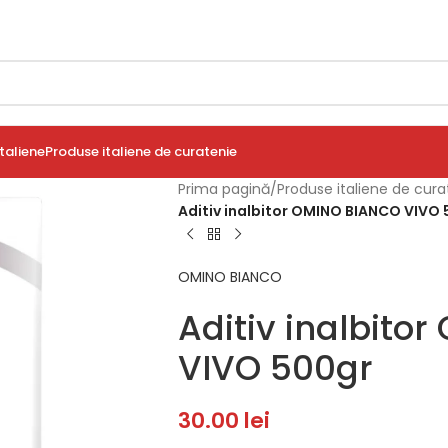
taliene
Produse italiene de curatenie
Prima pagină
/
Produse italiene de cura
Aditiv inalbitor OMINO BIANCO VIVO
OMINO BIANCO
Aditiv inalbito
VIVO 500gr
30.00
lei