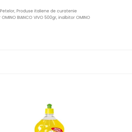
 Petelor
,
Produse italiene de curatenie
tor OMINO BIANCO VIVO 500gr
,
inalbitor OMINO