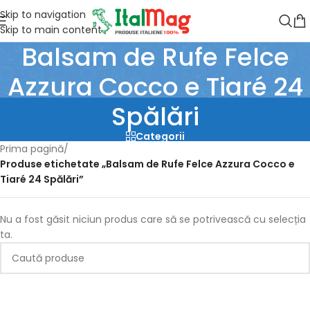
Skip to navigation
Skip to main content
Balsam de Rufe Felce
Azzura Cocco e Tiaré 24
Spălări
Categorii
Prima pagină
/
Produse etichetate „Balsam de Rufe Felce Azzura Cocco e
Tiaré 24 Spălări”
Nu a fost găsit niciun produs care să se potrivească cu selecția
ta.