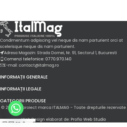
Condimentum adipiscing vel neque dis nam parturient orci at
scelerisque neque dis nam parturient.
Adresa Magazin: Strada Dornei, Nr. 91, Sectorul 1, Bucuresti
Comenzi telefonice: 0770.970.140
E-mail: contact@italmag.ro
INFORMAȚII GENERALE
INFORMAȚII LEGALE
CATEGORII PRODUSE
© 2026 Un proiect marca ITALMAG - Toate drepturile rezervate
Web Design elaborat de:
Profio Web Studio