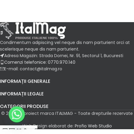
Condimentum adipiscing vel neque dis nam parturient orci at
scelerisque neque dis nam parturient.
Adresa Magazin: Strada Dornei, Nr. 91, Sectorul 1, Bucuresti
Comenzi telefonice: 0770.970.140
E-mail: contact@italmag.ro
INFORMAȚII GENERALE
INFORMAȚII LEGALE
CATEGORII PRODUSE
© 2026 Un proiect marca ITALMAG - Toate drepturile rezervate
Web Design elaborat de:
Profio Web Studio