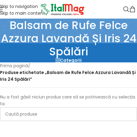
Skip to navigation
Skip to main content
Balsam de Rufe Felce
Azzura Lavandă Și Iris 24
Spălări
Categorii
Prima pagină
/
Produse etichetate „Balsam de Rufe Felce Azzura Lavandă Și
Iris 24 Spălări”
Nu a fost găsit niciun produs care să se potrivească cu selecția
ta.