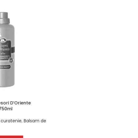
sori D’Oriente
750ml
 curatenie
,
Balsam de