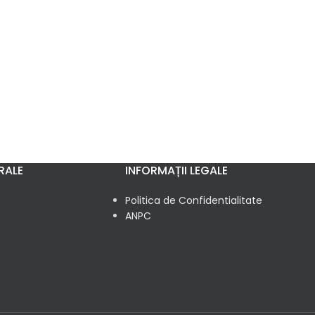
RALE
INFORMAȚII LEGALE
Politica de Confidentialitate
ANPC