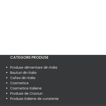
CATEGORII PRODUSE
Produse alimentare din Italia
Bauturi din Italia
Cafea din Italia
Cosmetice
Cosmetice italiene
Produse de Craciun
Produse italiene de curatenie