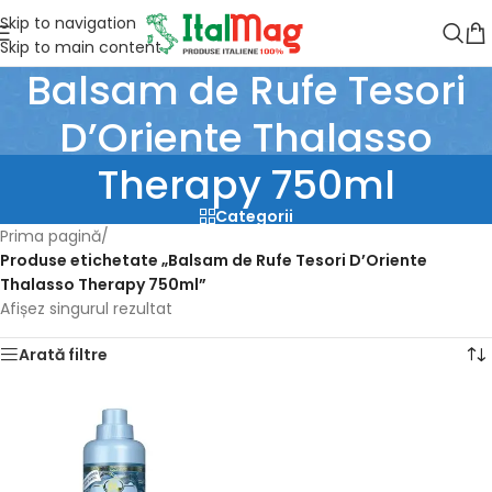
Skip to navigation
Skip to main content
Balsam de Rufe Tesori
D’Oriente Thalasso
Therapy 750ml
Categorii
Prima pagină
/
Produse etichetate „Balsam de Rufe Tesori D’Oriente
Thalasso Therapy 750ml”
Afișez singurul rezultat
Arată filtre