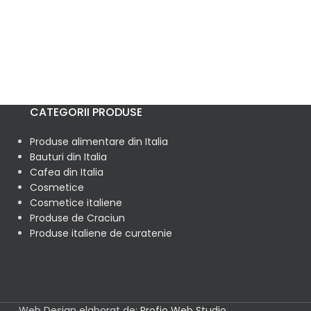
CATEGORII PRODUSE
Produse alimentare din Italia
Bauturi din Italia
Cafea din Italia
Cosmetice
Cosmetice italiene
Produse de Craciun
Produse italiene de curatenie
Web Design elaborat de:
Profio Web Studio