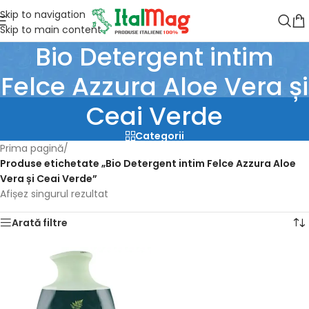
Skip to navigation
Skip to main content
Bio Detergent intim
Felce Azzura Aloe Vera și
Ceai Verde
Categorii
Prima pagină
/
Produse etichetate „Bio Detergent intim Felce Azzura Aloe
Vera și Ceai Verde”
Afișez singurul rezultat
Arată filtre