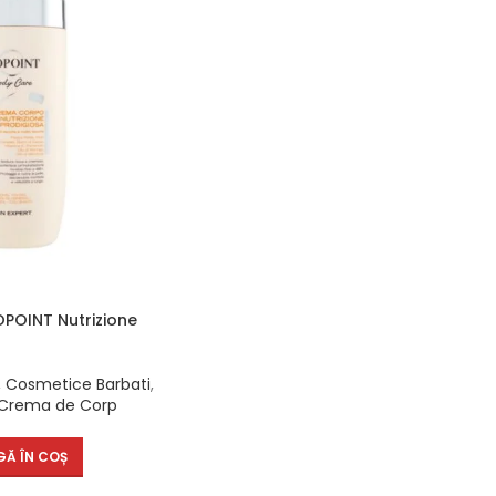
POINT Nutrizione
,
Cosmetice Barbati
,
Crema de Corp
Ă ÎN COȘ