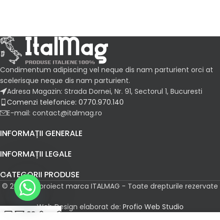
Condimentum adipiscing vel neque dis nam parturient orci at
scelerisque neque dis nam parturient.
Adresa Magazin: Strada Dornei, Nr. 91, Sectorul 1, Bucuresti
Comenzi telefonice: 0770.970.140
E-mail: contact@italmag.ro
INFORMAȚII GENERALE
INFORMAȚII LEGALE
CATEGORII PRODUSE
© 2026 Un proiect marca ITALMAG - Toate drepturile rezervate
Web Design elaborat de:
Profio Web Studio