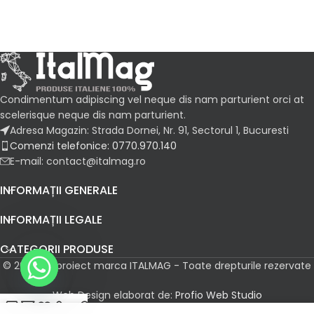
Condimentum adipiscing vel neque dis nam parturient orci at
scelerisque neque dis nam parturient.
Adresa Magazin: Strada Dornei, Nr. 91, Sectorul 1, Bucuresti
Comenzi telefonice: 0770.970.140
E-mail: contact@italmag.ro
INFORMAȚII GENERALE
INFORMAȚII LEGALE
CATEGORII PRODUSE
© 2026 Un proiect marca ITALMAG - Toate drepturile rezervate
Web Design elaborat de:
Profio Web Studio