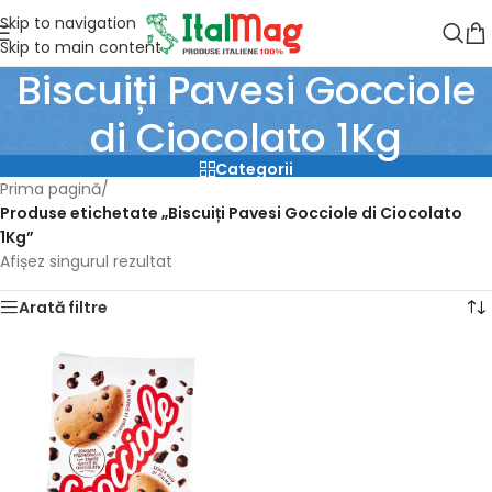
Skip to navigation
Skip to main content
Biscuiți Pavesi Gocciole
di Ciocolato 1Kg
Categorii
Prima pagină
/
Produse etichetate „Biscuiți Pavesi Gocciole di Ciocolato
1Kg”
Afișez singurul rezultat
Arată filtre