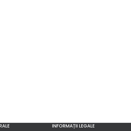
RALE
INFORMAȚII LEGALE