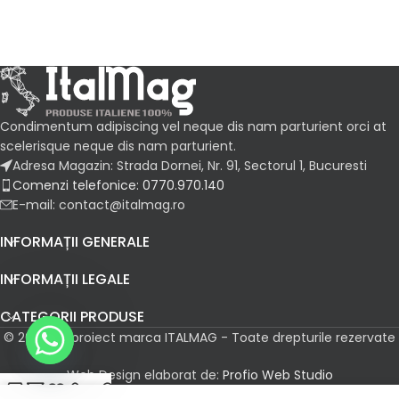
Condimentum adipiscing vel neque dis nam parturient orci at
scelerisque neque dis nam parturient.
Adresa Magazin: Strada Dornei, Nr. 91, Sectorul 1, Bucuresti
Comenzi telefonice: 0770.970.140
E-mail: contact@italmag.ro
INFORMAȚII GENERALE
INFORMAȚII LEGALE
CATEGORII PRODUSE
© 2026 Un proiect marca ITALMAG - Toate drepturile rezervate
Web Design elaborat de:
Profio Web Studio