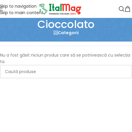
Skip to navigation
Skip to main content
Cioccolato
Categorii
Prima pagină
/
Produse etichetate „Cioccolato”
Nu a fost găsit niciun produs care să se potrivească cu selecția
ta.