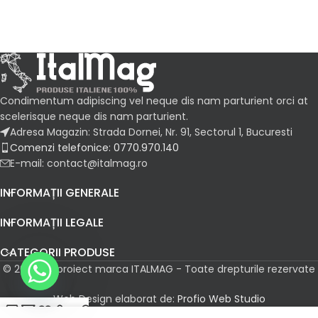
Condimentum adipiscing vel neque dis nam parturient orci at
scelerisque neque dis nam parturient.
Adresa Magazin: Strada Dornei, Nr. 91, Sectorul 1, Bucuresti
Comenzi telefonice: 0770.970.140
E-mail: contact@italmag.ro
INFORMAȚII GENERALE
INFORMAȚII LEGALE
CATEGORII PRODUSE
© 2026 Un proiect marca ITALMAG - Toate drepturile rezervate
Web Design elaborat de:
Profio Web Studio