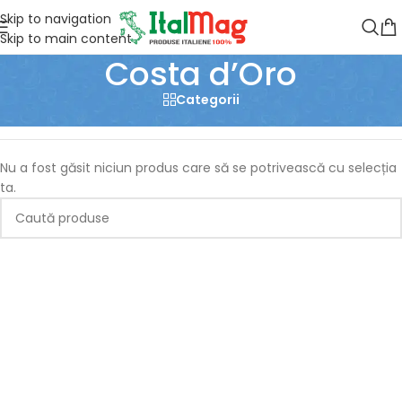
Skip to navigation
Skip to main content
Costa d’Oro
Categorii
Prima pagină
/
Produse etichetate „Costa d’Oro”
Nu a fost găsit niciun produs care să se potrivească cu selecția
ta.