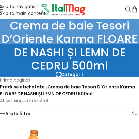
Skip to navigation
Skip to main content
Crema de baie Tesori
D’Oriente Karma FLOARE
DE NASHI ȘI LEMN DE
CEDRU 500ml
Categorii
Prima pagină
/
Produse etichetate „Crema de baie Tesori D’Oriente Karma
FLOARE DE NASHI ȘI LEMN DE CEDRU 500ml”
Afișez singurul rezultat
Arată filtre