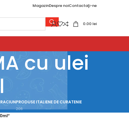
Magazin
Despre noi
Contactaţi-ne
0.00
lei
A cu ulei
l
CRACIUN
PRODUSE ITALIENE DE CURATENIE
206
50ml”