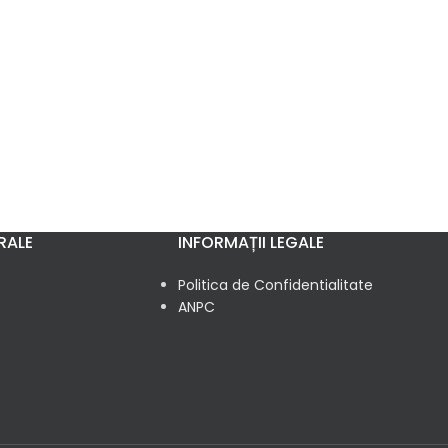
RALE
INFORMAȚII LEGALE
Politica de Confidentialitate
ANPC