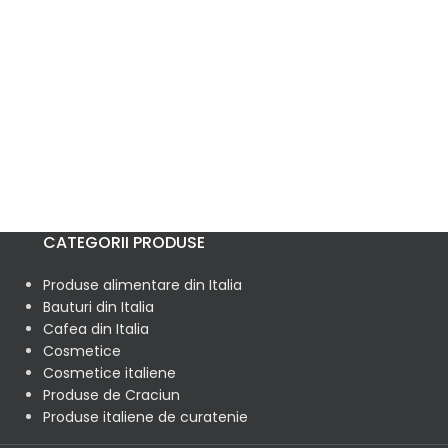
CATEGORII PRODUSE
Produse alimentare din Italia
Bauturi din Italia
Cafea din Italia
Cosmetice
Cosmetice italiene
Produse de Craciun
Produse italiene de curatenie