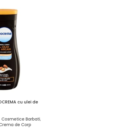
OCREMA cu ulei de
,
Cosmetice Barbati
,
Crema de Corp